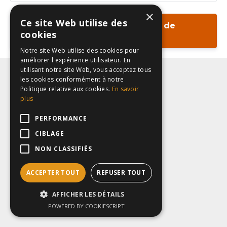
×
Ce site Web utilise des
cookies
Notre site Web utilise des cookies pour
améliorer l'expérience utilisateur. En
utilisant notre site Web, vous acceptez tous
Se connecter
les cookies conformément à notre
Politique relative aux cookies.
En savoir
plus
PERFORMANCE
CIBLAGE
NON CLASSIFIÉS
ACCEPTER TOUT
REFUSER TOUT
AFFICHER LES DÉTAILS
POWERED BY COOKIESCRIPT